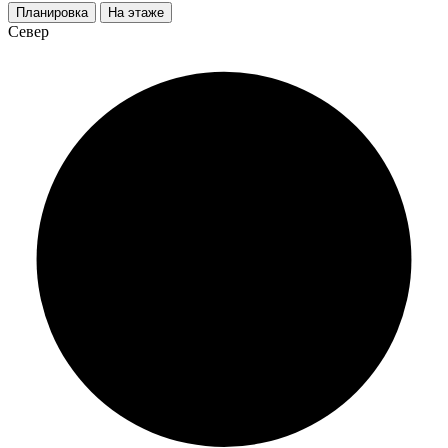
Планировка
На этаже
Север