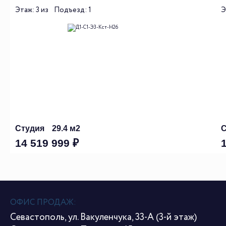
Этаж: 3 из
Подъезд: 1
Э
Студия
29.4 м2
С
14 519 999 ₽
ОФИС ПРОДАЖ:
Севастополь, ул. Вакуленчука, 33-А (3-й этаж)