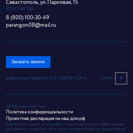
Севастополь, ул. Парковая, 15
КОНТАКТЫ:
8 (800) 100-30-49
parangon08@mail.ru
Заказать звонок
девелопер проекта «ГК ПАРАНГОН»
НАВЕРХ
2026 © Аквамарин Парк
Политика конфиденциальности
Проектная декларация на наш.дом.рф
Информация о ценах, планировках, а также специальных предложениях,
размещённых на данном сайте, носит исключительно ознакомительный