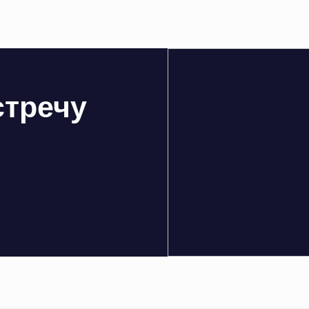
стречу