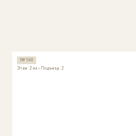
№ 140
Этаж: 2 из
Подъезд: 2