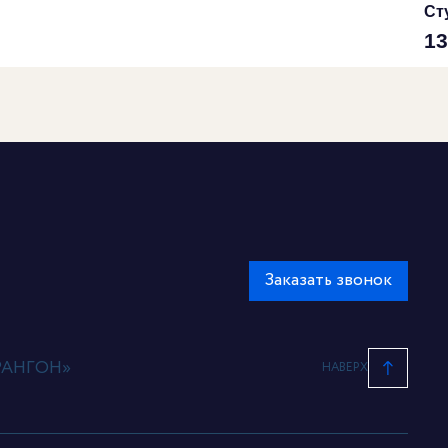
Ст
13
Заказать звонок
АРАНГОН»
НАВЕРХ