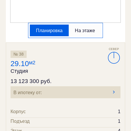
Планировка
На этаже
СЕВЕР
№ 38
29.10
м2
Студия
13 123 300 руб.
В ипотеку от:
Корпус
1
Подъезд
1
Этаж
4