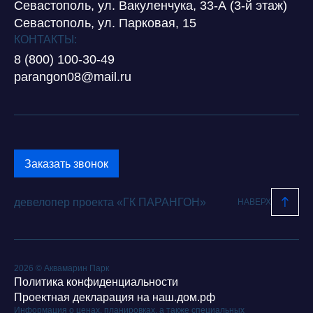
Севастополь, ул. Вакуленчука, 33-А (3-й этаж)
Севастополь, ул. Парковая, 15
КОНТАКТЫ:
8 (800) 100-30-49
parangon08@mail.ru
Заказать звонок
девелопер проекта «ГК ПАРАНГОН»
НАВЕРХ
2026 © Аквамарин Парк
Политика конфиденциальности
Проектная декларация на наш.дом.рф
Информация о ценах, планировках, а также специальных