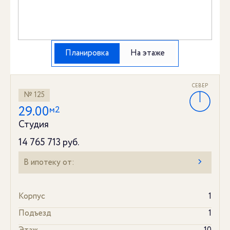
Планировка
На этаже
СЕВЕР
№ 125
29.00
м2
Студия
14 765 713 руб.
В ипотеку от:
Корпус
1
Подъезд
1