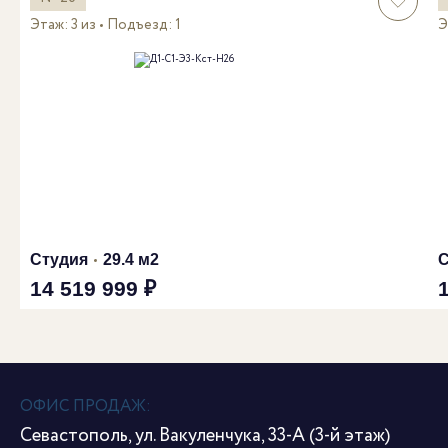
Этаж: 3 из
Подъезд: 1
Э
Студия
29.4 м2
С
14 519 999 ₽
ОФИС ПРОДАЖ:
Севастополь, ул. Вакуленчука, 33-А (3-й этаж)