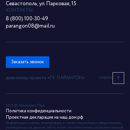
Севастополь, ул. Парковая, 15
КОНТАКТЫ:
8 (800) 100-30-49
parangon08@mail.ru
Заказать звонок
девелопер проекта «ГК ПАРАНГОН»
НАВЕРХ
2026 © Аквамарин Парк
Политика конфиденциальности
Проектная декларация на наш.дом.рф
Информация о ценах, планировках, а также специальных предложениях,
размещённых на данном сайте, носит исключительно ознакомительный