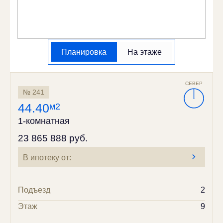
Планировка
На этаже
СЕВЕР
№ 241
44.40
м2
1-комнатная
23 865 888 руб.
В ипотеку от:
Подъезд
2
Этаж
9