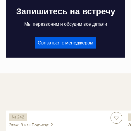
Запишитесь на встречу
Мы перезвоним и обсудим все детали
Связаться с менеджером
№ 242
Этаж: 9 из
Подъезд: 2
Э