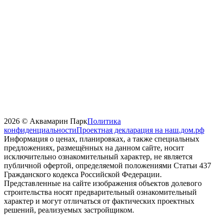
2026 © Аквамарин Парк
Политика
конфиденциальности
Проектная декларация на наш.дом.рф
Информация о ценах, планировках, а также специальных
предложениях, размещённых на данном сайте, носит
исключительно ознакомительный характер, не является
публичной офертой, определяемой положениями Статьи 437
Гражданского кодекса Российской Федерации.
Представленные на сайте изображения объектов долевого
строительства носят предварительный ознакомительный
характер и могут отличаться от фактических проектных
решений, реализуемых застройщиком.