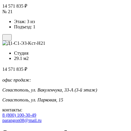
14 571 835 ₽
№ 21
Этаж: 3 из
Подъезд: 1
Студия
29.1 м2
14 571 835 ₽
офис продаж:
Севастополь, ул. Вакуленчука, 33-А (3-й этаж)
Севастополь, ул. Парковая, 15
контакты:
8 (800) 100-30-49
parangon08@mail.ru