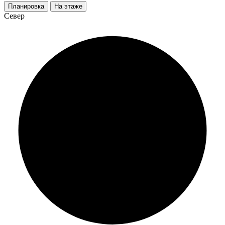
Планировка
На этаже
Север