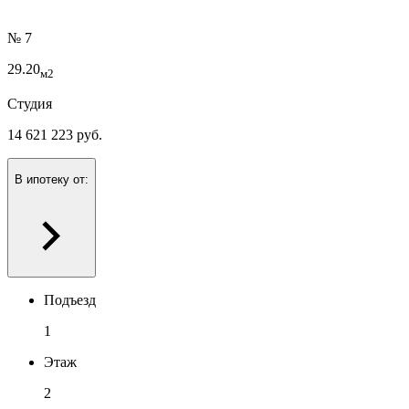
№ 7
29.20
м2
Студия
14 621 223 руб.
В ипотеку от:
Подъезд
1
Этаж
2