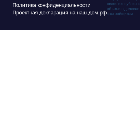
является публичн
Политика конфиденциальности
объектов долевог
Проектная декларация на наш.дом.рф
застройщиком.