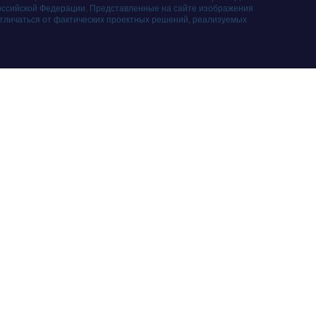
оссийской Федерации. Представленные на сайте изображения
отличаться от фактических проектных решений, реализуемых