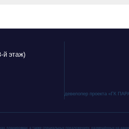
3-й этаж)
девелопер проекта «ГК ПА
ах, планировках, а также специальных предложениях, размещённых на данно