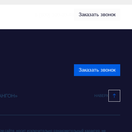
Заказать звонок
8 (800) 100-30-49
Заказать звонок
РАНГОН»
НАВЕРХ
м сайте, носит исключительно ознакомительный характер, не