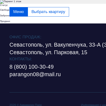
Статус
Свободно
Меню
Выбрать квартиру
Забронировано
Продано
ОФИС ПРОДАЖ:
Севастополь, ул. Вакуленчука, 33-А (
Севастополь, ул. Парковая, 15
КОНТАКТЫ:
8 (800) 100-30-49
parangon08@mail.ru
2026 © Аквамарин Парк
Информация о цен